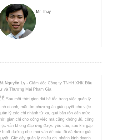
Mr Thủy
Bà Nguyễn Ly
- Giám đốc Công ty TNHH XNK Đầu
tư và Thương Mại Phạm Gia
Sau một thời gian dài bế tắc trong việc quản lý
kinh doanh, mãi tìm phương án giải quyết cho việc
quản lý các chi nhánh từ xa, quá bận rộn đến mức
thời gian chỉ cho công việc mà cũng không đủ, công
việc vẫn không đáp ứng được yêu cầu, sau khi gặp
HTsoft dường như mọi vấn đề của tôi đã được giải
quyết. Giờ đây quản lý nhiều chi nhánh kinh doanh