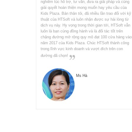
nghiêm túc hỗ trợ, tư vấn, đưa ra giải pháp và cùng
giải quyết hoàn thiện mong muốn hay yêu cầu của
Kids Plaza. Bản thân tôi, đã nhiều lần trao đổi với kỹ
thuật của HTSoft và luôn nhận được sự hài lòng từ
dịch vụ này. Hy vọng trong thời gian tới, HTSoft vẫn
luôn là bạn cùng đồng hành và là đối tác tốt trên
chặng đường mở rộng quy mô đạt 100 cửa hàng vào
năm 2017 của Kids Plaza. Chúc HTSoft thành công
trong lĩnh vực kinh doanh và vượt đích trên con
đường đã chọn!
Ms Hà