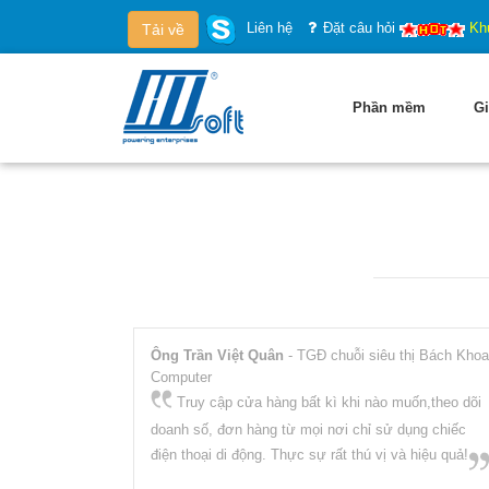
Liên hệ
Đặt câu hỏi
Kh
Tải về
Phần mềm
Gi
Ông Trần Việt Quân
- TGĐ chuỗi siêu thị Bách Khoa
Computer
Truy cập cửa hàng bất kì khi nào muốn,theo dõi
doanh số, đơn hàng từ mọi nơi chỉ sử dụng chiếc
điện thoại di động. Thực sự rất thú vị và hiệu quả!