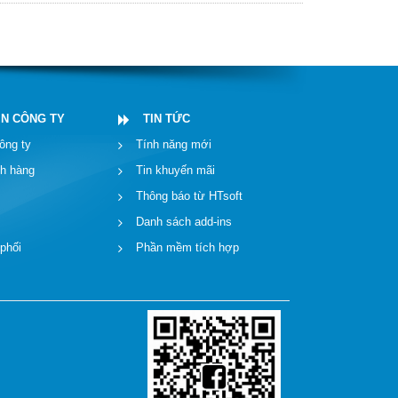
IN CÔNG TY
TIN TỨC
ông ty
Tính năng mới
ch hàng
Tin khuyến mãi
Thông báo từ HTsoft
Danh sách add-ins
 phối
Phần mềm tích hợp