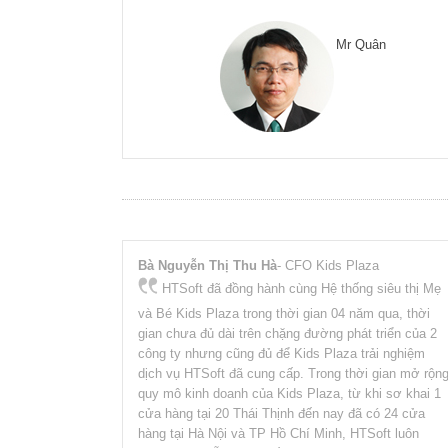
Mr Quân
Bà Nguyễn Thị Thu Hà
- CFO Kids Plaza
HTSoft đã đồng hành cùng Hệ thống siêu thị Mẹ
và Bé Kids Plaza trong thời gian 04 năm qua, thời
gian chưa đủ dài trên chặng đường phát triển của 2
công ty nhưng cũng đủ để Kids Plaza trải nghiệm
dịch vụ HTSoft đã cung cấp. Trong thời gian mở rộn
quy mô kinh doanh của Kids Plaza, từ khi sơ khai 1
cửa hàng tại 20 Thái Thịnh đến nay đã có 24 cửa
hàng tại Hà Nội và TP Hồ Chí Minh, HTSoft luôn