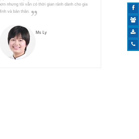
hơn nhưng tôi vẫn có thời gian rảnh dành cho gia
đình và bản thân.
Ms Ly