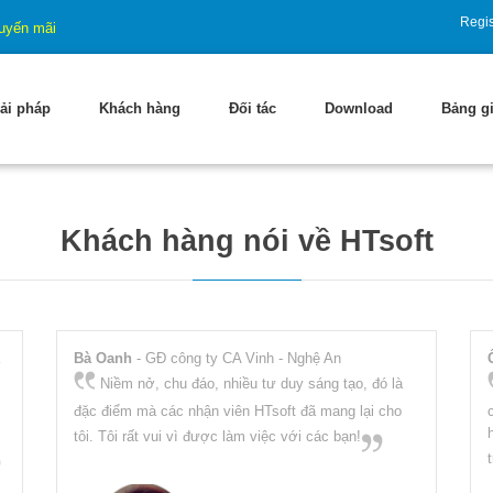
Regis
uyến mãi
ải pháp
Khách hàng
Đối tác
Download
Bảng g
Khách hàng nói về HTsoft
Bà Oanh
- GĐ công ty CA Vinh - Nghệ An
Niềm nở, chu đáo, nhiều tư duy sáng tạo, đó là
đặc điểm mà các nhận viên HTsoft đã mang lại cho
tôi. Tôi rất vui vì được làm việc với các bạn!