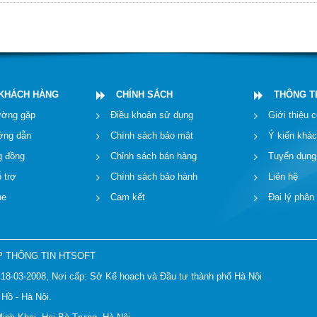
 KHÁCH HÀNG
CHÍNH SÁCH
THÔNG T
ường gặp
Điều khoản sử dụng
Giới thiệu c
ướng dẫn
Chính sách bảo mật
Ý kiến khá
g đồng
Chỉnh sách bán hàng
Tuyển dụng
 trợ
Chính sách bảo hành
Liên hệ
ne
Cam kết
Đại lý phân
P THÔNG TIN HTSOFT
18-03-2008, Nơi cấp: Sở Kế hoạch và Đầu tư thành phố Hà Nội
 Hồ - Hà Nội.