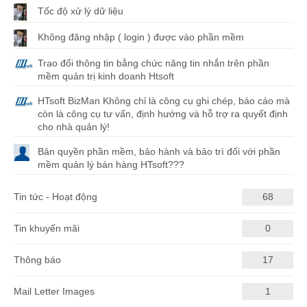
Tốc độ xử lý dữ liệu
Không đăng nhập ( login ) được vào phần mềm
Trao đổi thông tin bằng chức năng tin nhắn trên phần
mềm quản trị kinh doanh Htsoft
HTsoft BizMan Không chỉ là công cụ ghi chép, báo cáo mà
còn là công cụ tư vấn, định hướng và hỗ trợ ra quyết định
cho nhà quản lý!
Bản quyền phần mềm, bảo hành và bảo trì đối với phần
mềm quản lý bán hàng HTsoft???
Tin tức - Hoạt động
68
Tin khuyến mãi
0
Thông báo
17
Mail Letter Images
1