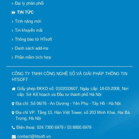
Đại lý phân phối
TIN TỨC
Tính năng mới
Tin khuyến mãi
Thông báo từ HTsoft
Danh sách add-ins
Phần mềm tích hợp
CÔNG TY TNHH CÔNG NGHỆ SỐ VÀ GIẢI PHÁP THÔNG TIN
HTSOFT
Giấy phép ĐKKD số: 0102033607, Ngày cấp: 18-03-2008, Nơi
cấp: Sở Kế hoạch và Đầu tư thành phố Hà Nội
Địa chỉ: Số 06/76 - An Dương - Yên Phụ - Tây Hồ - Hà Nội.
Địa chỉ VP: Tầng 13, Hàn Việt Tower, số 203 Minh Khai, Hai Bà
Trưng, Hà Nội
Điện thoại: 024.7300.6979 / 03.8800.6979
contact@htsoft.vn