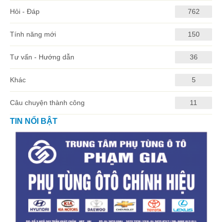
Hỏi - Đáp
762
Tính năng mới
150
Tư vấn - Hướng dẫn
36
Khác
5
Câu chuyện thành công
11
TIN NỔI BẬT