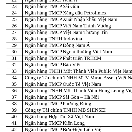
23
Ngân hàng TMCP Sài Gòn
24
Ngân hàng TMCP Xăng dầu Petrolimex
25
Ngân hàng TMCP Xuất Nhập khẩu Việt Nam
26
Ngân hàng TMCP Việt Nam Thịnh Vượng
27
Ngân hàng TMCP Việt Nam Thương Tín
28
Ngân hàng TNHH Indovina
29
Ngân hàng TMCP Đông Nam Á
30
Ngân hàng TMCP Ngoại thương Việt Nam
31
Ngân hàng TMCP Phát triển TP.HCM
32
Ngân hàng TMCP Bảo Việt
33
Ngân hàng TNHH Một Thành Viên Public Việt Na
34
Công ty Tài chính TNHH MTV Mirae Asset (Việt 
35
Ngân hàng TMCP Quốc Tế Việt Nam
36
Ngân hàng TNHH Một Thành Viên Hong Leong Vi
37
Ngân hàng TMCP Sài Gòn – Hà Nội
38
Ngân hàng TMCP Phương Đông
39
Công ty Tài chính TNHH MB SHINSEI
40
Ngân hàng Hợp Tác Xã Việt Nam
41
Ngân hàng TMCP Kiên Long
42
Ngân hàng TMCP Bưu Điện Liên Việt