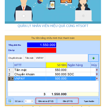
QUẢN LÝ NHÂN VIÊN HIỆU QUẢ CÙNG HTSOFT