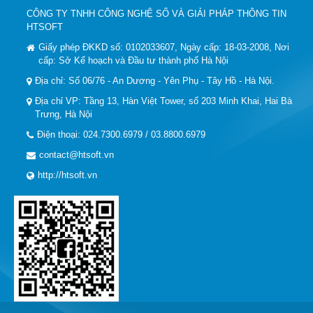
CÔNG TY TNHH CÔNG NGHỆ SỐ VÀ GIẢI PHÁP THÔNG TIN
HTSOFT
Giấy phép ĐKKD số: 0102033607, Ngày cấp: 18-03-2008, Nơi
cấp: Sở Kế hoạch và Đầu tư thành phố Hà Nội
Địa chỉ: Số 06/76 - An Dương - Yên Phụ - Tây Hồ - Hà Nội.
Địa chỉ VP: Tầng 13, Hàn Việt Tower, số 203 Minh Khai, Hai Bà
Trưng, Hà Nội
Điện thoại: 024.7300.6979 / 03.8800.6979
contact@htsoft.vn
http://htsoft.vn