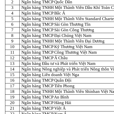
2
Ngân hàng TMCP Quốc Dân
3
Ngân hàng TNHH Một Thành Viên Dầu Khí Toàn C
4
Ngân hàng TMCP Bắc Á
5
Ngân hàng TNHH Một Thành Viên Standard Charte
6
Ngân hàng TMCP Sài Gòn Thương Tín
7
Ngân hàng TMCP Sài Gòn Công Thương
8
Ngân hàng TMCP Đại Chúng Việt Nam
9
Ngân hàng TNHH Một Thành Viên Đại Dương
10
Ngân hàng TMCP Kỹ Thương Việt Nam
11
Ngân hàng TMCP Công Thương Việt Nam
12
Ngân hàng TMCP Á Châu
13
Ngân hàng Đầu tư và Phát triển Việt Nam
14
Ngân hàng Nông nghiệp và Phát triển Nông thôn V
15
Ngân hàng Liên doanh Việt Nga
16
Ngân hàng TMCP Quân Đội
17
Ngân hàng TMCP Tiên Phong
18
Ngân hàng TNHH Một Thành Viên Shinhan Việt N
19
Ngân hàng TMCP An Bình
20
Ngân hàng TMCP Hàng Hải
21
Ngân hàng TMCP Việt Á
22
Ngân hàng TMCP Nam Á