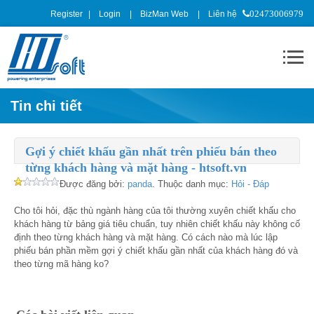
Register
Login
BizMan Web
Liên hệ
02473006979
Tin chi tiết
Gợi ý chiết khấu gần nhất trên phiếu bán theo
từng khách hàng và mặt hàng - htsoft.vn
Được đăng bởi:
panda
. Thuộc danh mục:
Hỏi - Đáp
Cho tôi hỏi, đặc thù ngành hàng của tôi thường xuyên chiết khấu cho
khách hàng từ bảng giá tiêu chuẩn, tuy nhiên chiết khấu này không cố
định theo từng khách hàng và mặt hàng. Có cách nào mà lúc lập
phiếu bán phần mềm gợi ý chiết khấu gần nhất của khách hàng đó và
theo từng mã hàng ko?