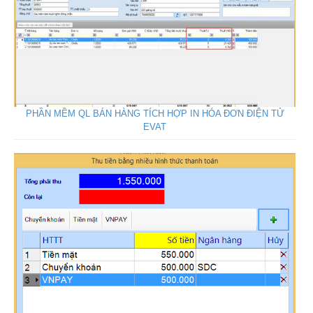
PHẦN MỀM QL BÁN HÀNG TÍCH HỢP IN HÓA ĐƠN ĐIỆN TỬ
EVAT