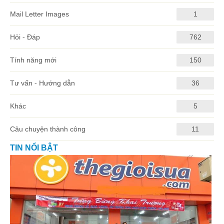
Mail Letter Images
1
Hỏi - Đáp
762
Tính năng mới
150
Tư vấn - Hướng dẫn
36
Khác
5
Câu chuyện thành công
11
TIN NỔI BẬT