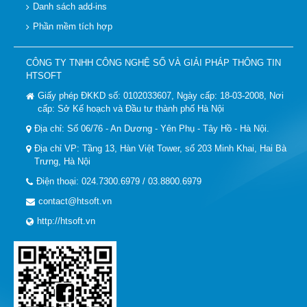
Danh sách add-ins
Phần mềm tích hợp
CÔNG TY TNHH CÔNG NGHỆ SỐ VÀ GIẢI PHÁP THÔNG TIN
HTSOFT
Giấy phép ĐKKD số: 0102033607, Ngày cấp: 18-03-2008, Nơi
cấp: Sở Kế hoạch và Đầu tư thành phố Hà Nội
Địa chỉ: Số 06/76 - An Dương - Yên Phụ - Tây Hồ - Hà Nội.
Địa chỉ VP: Tầng 13, Hàn Việt Tower, số 203 Minh Khai, Hai Bà
Trưng, Hà Nội
Điện thoại: 024.7300.6979 / 03.8800.6979
contact@htsoft.vn
http://htsoft.vn