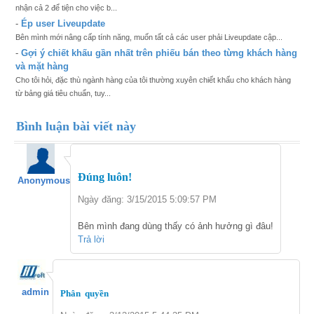
nhận cả 2 để tiện cho việc b...
-
Ép user Liveupdate
Bên mình mới nâng cấp tính năng, muốn tất cả các user phải Liveupdate cập...
-
Gợi ý chiết khấu gần nhất trên phiếu bán theo từng khách hàng
và mặt hàng
Cho tôi hỏi, đặc thù ngành hàng của tôi thường xuyên chiết khấu cho khách hàng
từ bảng giá tiêu chuẩn, tuy...
Bình luận bài viết này
Đúng luôn!
Anonymous
Ngày đăng: 3/15/2015 5:09:57 PM
Bên mình đang dùng thấy có ảnh hưởng gì đâu!
Trả lời
admin
Phân quyền