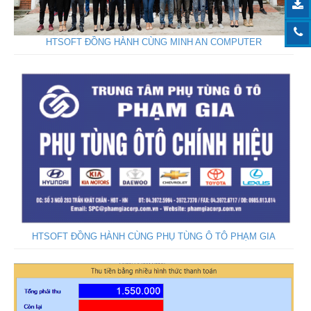
HTSOFT ĐỒNG HÀNH CÙNG MINH AN COMPUTER
HTSOFT ĐỒNG HÀNH CÙNG PHỤ TÙNG Ô TÔ PHẠM GIA