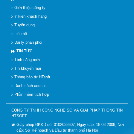
Giới thiệu công ty
Ý kiến khách hàng
Tuyển dụng
Liên hệ
Đại lý phân phối
TIN TỨC
Tính năng mới
Tin khuyến mãi
Thông báo từ HTsoft
Danh sách add-ins
Phần mềm tích hợp
CÔNG TY TNHH CÔNG NGHỆ SỐ VÀ GIẢI PHÁP THÔNG TIN
HTSOFT
Giấy phép ĐKKD số: 0102033607, Ngày cấp: 18-03-2008, Nơi
cấp: Sở Kế hoạch và Đầu tư thành phố Hà Nội