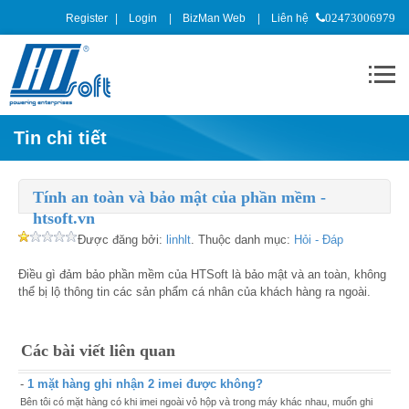
Register
Login
BizMan Web
Liên hệ
02473006979
Tin chi tiết
Tính an toàn và bảo mật của phần mềm -
htsoft.vn
Được đăng bởi:
linhlt
. Thuộc danh mục:
Hỏi - Đáp
Điều gì đảm bảo phần mềm của HTSoft là bảo mật và an toàn, không
thể bị lộ thông tin các sản phẩm cá nhân của khách hàng ra ngoài.
Các bài viết liên quan
-
1 mặt hàng ghi nhận 2 imei được không?
Bên tôi có mặt hàng có khi imei ngoài vỏ hộp và trong máy khác nhau, muốn ghi