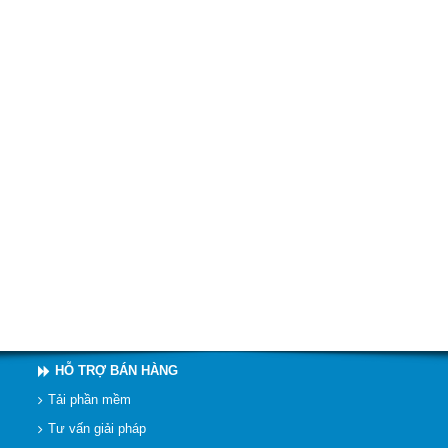
HỖ TRỢ BÁN HÀNG
Tải phần mềm
Tư vấn giải pháp