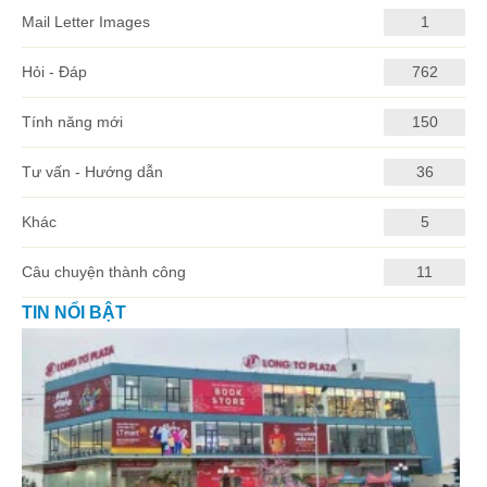
Mail Letter Images
1
Hỏi - Đáp
762
Tính năng mới
150
Tư vấn - Hướng dẫn
36
Khác
5
Câu chuyện thành công
11
TIN NỔI BẬT