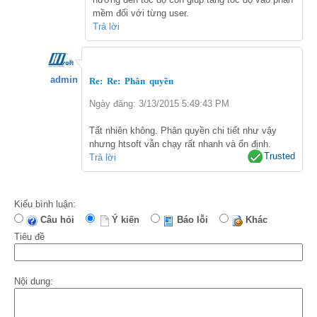
mềm đối với từng user.
Trả lời
admin
Re: Re: Phân quyền
Ngày đăng: 3/13/2015 5:49:43 PM
Tất nhiên không. Phân quyền chi tiết như vậy
nhưng htsoft vẫn chạy rất nhanh và ổn định.
Trusted
Trả lời
Kiểu bình luận:
Câu hỏi
Ý kiến
Báo lỗi
Khác
Tiêu đề
Nội dung: