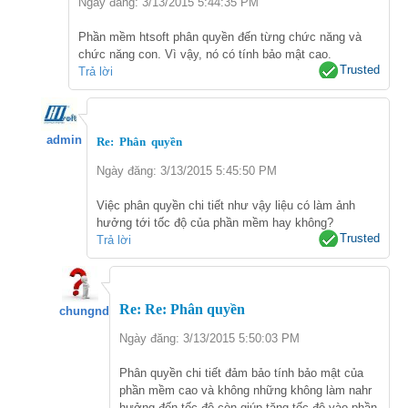
Ngày đăng: 3/13/2015 5:44:35 PM
Phần mềm htsoft phân quyền đến từng chức năng và
chức năng con. Vì vậy, nó có tính bảo mật cao.
Trusted
Trả lời
admin
Re: Phân quyền
Ngày đăng: 3/13/2015 5:45:50 PM
Việc phân quyền chi tiết như vậy liệu có làm ảnh
hưởng tới tốc độ của phần mềm hay không?
Trusted
Trả lời
Re: Re: Phân quyền
chungnd
Ngày đăng: 3/13/2015 5:50:03 PM
Phân quyền chi tiết đảm bảo tính bảo mật của
phần mềm cao và không những không làm nahr
hưởng đến tốc độ còn giúp tăng tốc độ vào phần