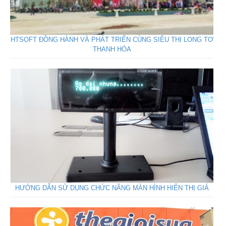
HTSOFT ĐỒNG HÀNH VÀ PHÁT TRIỂN CÙNG SIÊU THỊ LONG TƠ
THANH HÓA
HƯỚNG DẪN SỬ DỤNG CHỨC NĂNG MÀN HÌNH HIỂN THỊ GIÁ